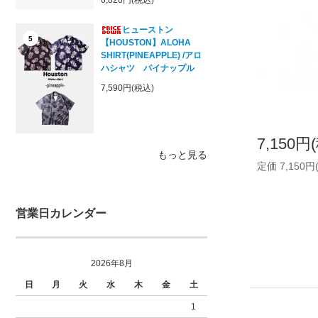
ヒューストン
5
【HOUSTON】ALOHA
SHIRT(PINEAPPLE) /アロ
ハシャツ パイナップル
7,590円(税込)
7,150円
もっと見る
定価 7,150円
営業日カレンダー
2026年8月
日
月
火
水
木
金
土
1