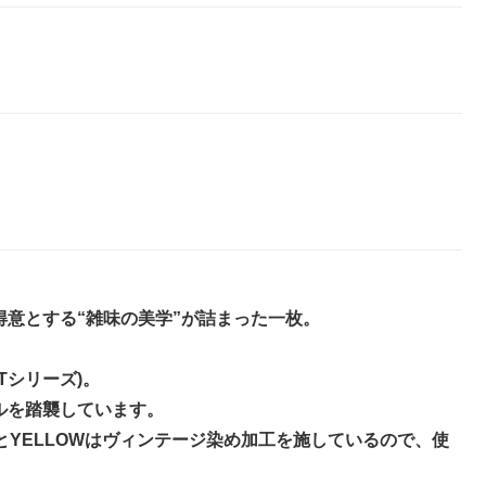
 が得意とする“雑味の美学”が詰まった一枚。
Tシリーズ)。
ルを踏襲しています。
KとYELLOWはヴィンテージ染め加工を施しているので、使