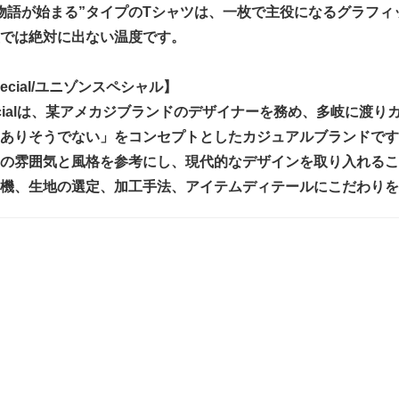
物語が始まる”タイプのTシャツは、一枚で主役になるグラフィ
では絶対に出ない温度です。
Special/ユニゾンスペシャル】
 Specialは、某アメカジブランドのデザイナーを務め、多岐に渡
ありそうでない」をコンセプトとしたカジュアルブランドです
の雰囲気と風格を参考にし、現代的なデザインを取り入れるこ
機、生地の選定、加工手法、アイテムディテールにこだわりを