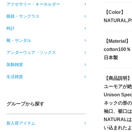
アクセサリー・キーホルダー
【Color】
眼鏡・サングラス
NATURAL,P
時計
靴・サンダル
【Material】
cotton100％
アンダーウェア・ソックス
日本製
装飾雑貨
生活雑貨
【商品説明】
ユーモアが絶
Unison 
ネックの形の
グループから探す
袖口、裾口は
NATURA
新入荷アイテム
い込まれたよ