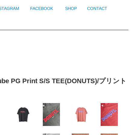
NSTAGRAM
FACEBOOK
SHOP
CONTACT
 PG Print S/S TEE(DONUTS)/プリント