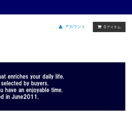
アカウント
0
アイテム