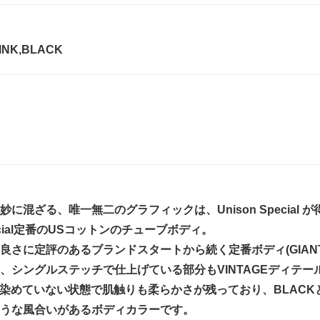
INK,BLACK
妙に混ざる、唯一無二のグラフィックは、Unison Special
Special定番のUSコットンのチューブボディ。
良さに定評のあるブランドスタートから続く定番ボディ(GIAN
、シングルステッチで仕上げている部分もVINTAGEディテー
Lは染めていない状態で肌触りも柔らかさが残っており、BLAC
うな風合いがあるボディカラーです。