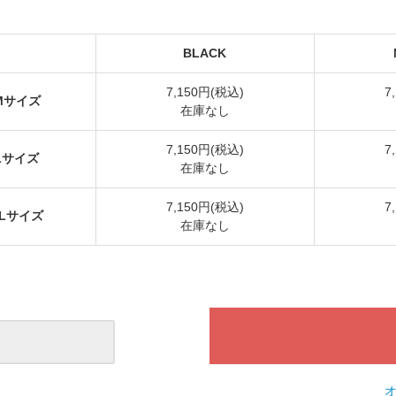
BLACK
7,150円(税込)
7
Mサイズ
在庫なし
7,150円(税込)
7
Lサイズ
在庫なし
7,150円(税込)
7
XLサイズ
在庫なし