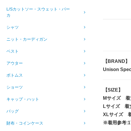
L/Sカットソー・スウェット・パー
カ
シャツ
ニット・カーディガン
ベスト
【BRAND】
アウター
Unison S
ボトムス
ショーツ
【SIZE】
Mサイズ 着
キャップ・ハット
Lサイズ 着丈
バッグ
XLサイズ 着
※着用参考:17
財布・コインケース