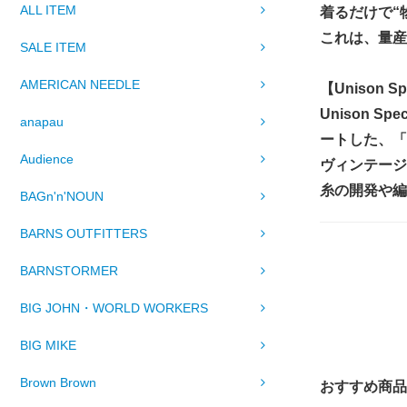
ALL ITEM
着るだけで“
これは、量産
SALE ITEM
AMERICAN NEEDLE
【Unison 
Unison
anapau
ートした、「
Audience
ヴィンテージ
糸の開発や編
BAGn'n'NOUN
BARNS OUTFITTERS
BARNSTORMER
BIG JOHN・WORLD WORKERS
BIG MIKE
Brown Brown
おすすめ商品