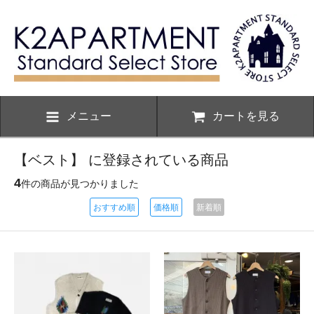
メニュー
カートを見る
【ベスト】 に登録されている商品
4
件の商品が見つかりました
おすすめ順
価格順
新着順