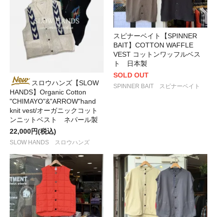
スピナーベイト【SPINNER
BAIT】COTTON WAFFLE
VEST コットンワッフルベス
ト 日本製
SOLD OUT
スロウハンズ【SLOW
SPINNER BAIT スピナーベイト
HANDS】Organic Cotton
"CHIMAYO"&"ARROW"hand
knit vest/オーガニックコット
ンニットベスト ネパール製
22,000円(税込)
SLOW HANDS スロウハンズ