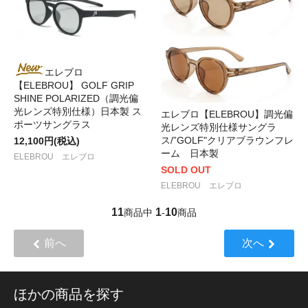
エレブロ
【ELEBROU】 GOLF GRIP
SHINE POLARIZED（調光偏
光レンズ特別仕様）日本製 ス
エレブロ【ELEBROU】調光偏
ポーツサングラス
光レンズ特別仕様サングラ
ス/”GOLF"クリアブラウンフレ
12,100円(税込)
ーム 日本製
ELEBROU エレブロ
SOLD OUT
ELEBROU エレブロ
11
1
10
商品中
-
商品
前へ
次へ
ほかの商品を探す