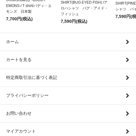
Unnecessary】-BUDDY
SHIRT(BUG EYED FISH) /ア
SHIRT(PIN
EMONS-/ T shirt/バディ・エ
ロハシャツ バグ・アイド・
シャツ パ
モンズ 日本製
フィッシュ
7,590円(
7,700円(税込)
7,590円(税込)
ホーム
カートを見る
特定商取引法に基づく表記
プライバシーポリシー
お問い合わせ
マイアカウント