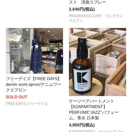
スト 消臭スプレー
2,640円(税込)
FRAGRANCE CAFE フレグラン
スカフェ
フリーデイズ【FREE DAYS】
denim work apron/デニムワー
クエプロン
SOLD OUT
ケーツーアパートメント
FREE DAYS フリーデイズ
【K2APARTMENT】
PERFUME”JAZZ”パフュー
ム、香水 日本製
4,950円(税込)
K2APARTMENT ケーツーアパー