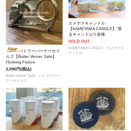
カメヤマキャンドル
【KAMEYAMA CANDLE】"香
るキャンドル"L各種
SOLD OUT
KAMEYAMA CANDLE カメヤマキ
バトラーバーナーセイ
ャンドル
ルズ【Butler Verner Sails】
Hooking Fixture
2,090円(税込)
Butler Verner Sails バトラーバー
ナーセイルズ