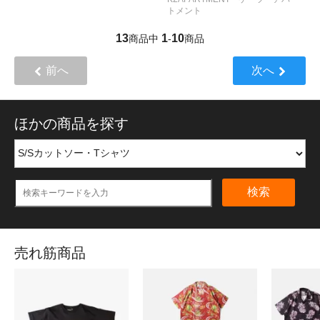
トメント
13
1
10
商品中
-
商品
前へ
次へ
ほかの商品を探す
検索
売れ筋商品