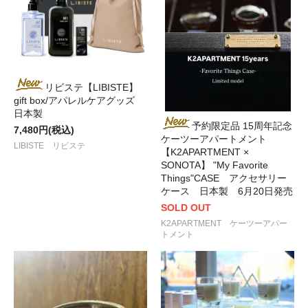
リビステ【LIBISTE】
gift box/アパレルケアグッズ
日本製
予約限定品 15周年記念
7,480円(税込)
ケーツーアパートメント
LIBISTE リビステ
【K2APARTMENT ×
SONOTA】 "My Favorite
Things"CASE アクセサリー
ケース 日本製 6月20日発売
SOLD OUT
K2APARTMENT ケーツーアパー
トメント