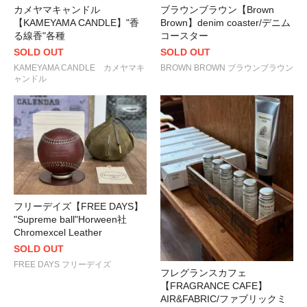
カメヤマキャンドル
ブラウンブラウン【Brown
【KAMEYAMA CANDLE】"香
Brown】denim coaster/デニム
る線香"各種
コースター
SOLD OUT
SOLD OUT
KAMEYAMA CANDLE カメヤマキ
BROWN BROWN ブラウンブラウン
ャンドル
フリーデイズ【FREE DAYS】
"Supreme ball"Horween社
Chromexcel Leather
SOLD OUT
FREE DAYS フリーデイズ
フレグランスカフェ
【FRAGRANCE CAFE】
AIR&FABRIC/ファブリックミ