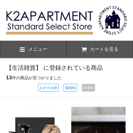
メニュー
カートを見る
【生活雑貨】 に登録されている商品
13
件の商品が見つかりました
おすすめ順
価格順
新着順