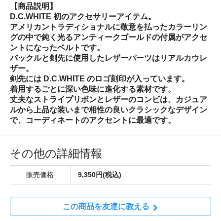
【商品説明】
D.C.WHITE 初のアクセサリーアイテム。
アメリカントラディショナルに敬意を払ったカラーリン
グの中で鈍く光るアンティークゴールドの付属がアクセ
ントになったベルトです。
バックルと剣先に使用したレザーパーツはリアルカウレ
ザー。
剣先には D.C.WHITE のロゴ刻印が入っています。
着用するごとに深い色味に進化する素材です。
丈夫なストライプリボンとレザーのコンビは、カジュア
ルから上品な装いまで相性の良いクラシックなデザイン
で、コーディネートのアクセントに最適です。
その他の詳細情報
販売価格
9,350円(税込)
この商品を友達に教える