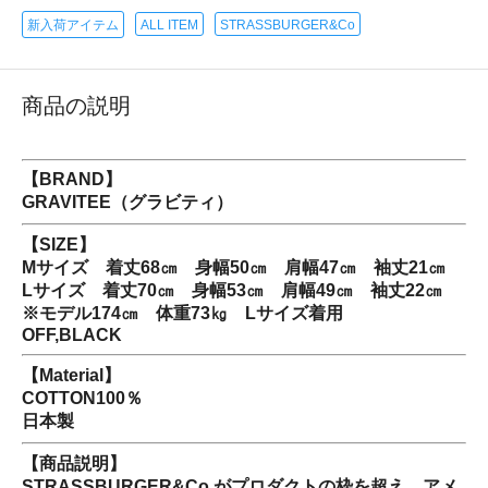
新入荷アイテム
ALL ITEM
STRASSBURGER&Co
商品の説明
【BRAND】
GRAVITEE（グラビティ）
【SIZE】
Mサイズ 着丈68㎝ 身幅50㎝ 肩幅47㎝ 袖丈21㎝
Lサイズ 着丈70㎝ 身幅53㎝ 肩幅49㎝ 袖丈22㎝
※モデル174㎝ 体重73㎏ Lサイズ着用
OFF,BLACK
【Material】
COTTON100％
日本製
【商品説明】
STRASSBURGER&Co.がプロダクトの枠を超え、アメ