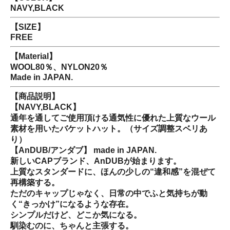
NAVY,BLACK
【SIZE】
FREE
【Material】
WOOL80％、NYLON20％
Made in JAPAN.
【商品説明】
【NAVY,BLACK】
通年を通してご使用頂ける通気性に優れた上質なウール
素材を用いたバケットハット。（サイズ調整スベリあ
り）
【AnDUB/アンダブ】 made in JAPAN.
新しいCAPブランド、AnDUBが始まります。
上質なスタンダードに、ほんの少しの“違和感”を混ぜて
再構築する。
ただのキャップじゃなく、日常の中でふと気持ちが動
く“きっかけ”になるような存在。
シンプルだけど、どこか気になる。
馴染むのに、ちゃんと主張する。