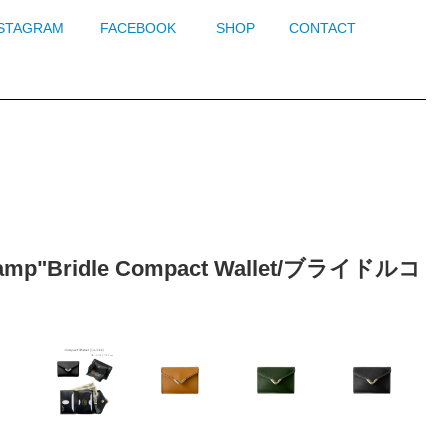
NSTAGRAM
FACEBOOK
SHOP
CONTACT
"Bridle Compact Wallet/ブライドルコ