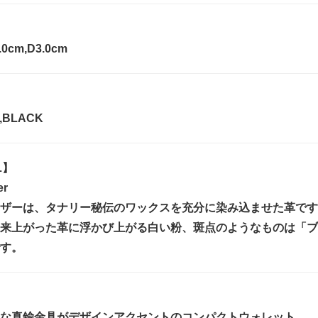
.0cm,D3.0cm
,BLACK
L】
er
ザーは、タナリー秘伝のワックスを充分に染み込ませた革です
来上がった革に浮かび上がる白い粉、斑点のようなものは「ブ
す。
な真鍮金具がデザインアクセントのコンパクトウォレット。