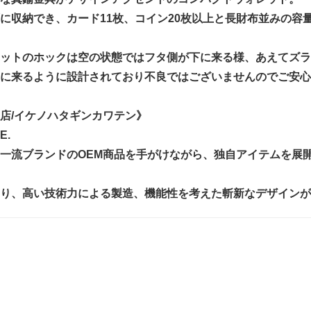
に収納でき、カード11枚、コイン20枚以上と長財布並みの容
ットのホックは空の状態ではフタ側が下に来る様、あえてズラ
に来るように設計されており不良ではございませんのでご安心
革店/イケノハタギンカワテン》
E.
一流ブランドのOEM商品を手がけながら、独自アイテムを展
り、高い技術力による製造、機能性を考えた斬新なデザインが