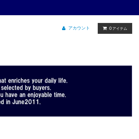
アカウント
0
アイテム