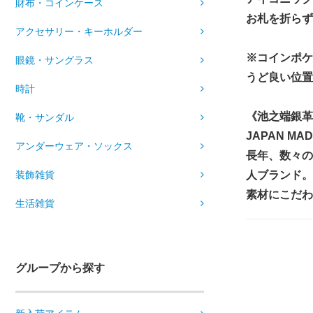
財布・コインケース
お札を折らず
アクセサリー・キーホルダー
※コインポケ
眼鏡・サングラス
うど良い位置
時計
《池之端銀
靴・サンダル
JAPAN MAD
アンダーウェア・ソックス
長年、数々の
人ブランド。
装飾雑貨
素材にこだわ
生活雑貨
グループから探す