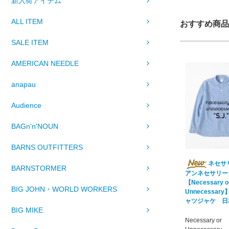
新入荷アイテム
ALL ITEM
おすすめ商品
SALE ITEM
AMERICAN NEEDLE
anapau
Audience
BAGn'n'NOUN
BARNS OUTFITTERS
ネセサ
BARNSTORMER
アンネセサリー
【Necessary o
BIG JOHN・WORLD WORKERS
Unnecessary】
ャツジャケ 日
BIG MIKE
Necessary or