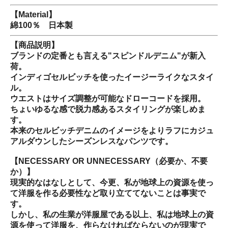
【Material】
綿100％ 日本製
【商品説明】
ブランドの定番とも言える"スピンドルデニム"が新入
荷。
インディゴセルビッチを使ったイージーライクなスタイ
ル。
ウエストはサイズ調整が可能なドローコードを採用。
ちょいゆるな感で脱力感あるスタイリングが楽しめま
す。
本来のセルビッチデニムのイメージをよりラフにカジュ
アルダウンしたシーズンレスなパンツです。
【NECESSARY OR UNNECESSARY（必要か、不要
か）】
現実的なはなしとして、今更、私が地球上の資源を使っ
て洋服を作る必要性など取り立ててないことは事実で
す。
しかし、私の生業が洋服屋である以上、私は地球上の資
源を使って洋服を、作らなければならないのが現実で