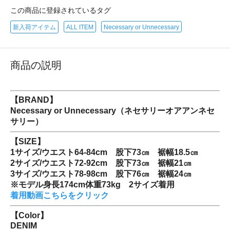
この商品に登録されているタグ
新入荷アイテム
ALL ITEM
Necessary or Unnecessary
商品の説明
【BRAND】
Necessary or Unnecessary（ネセサリーオアアンネセ
サリー）
【SIZE】
1サイズ/ウエスト64-84cm 股下73㎝ 裾幅18.5㎝
2サイズ/ウエスト72-92cm 股下73㎝ 裾幅21㎝
3サイズ/ウエスト78-98cm 股下76㎝ 裾幅24㎝
※モデル身長174cm体重73kg 2サイズ着用
着用動画こちらをクリック
【Color】
DENIM