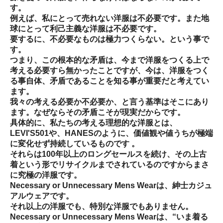
す。
例えば、私にとって売れない洋服は不必要です。また地
球にとって利己主義な洋服は不必要です。
要するに、不必要なものは極力つくらない。という事で
す。
つまり、この根本的な矛盾は、今まで洋服をつくる上で
考える必要すら無かったことですが、今は、洋服をつく
る事自体、矛盾であることを知る事が重要だと考えてい
ます。
我々の考える必要か不必要か、と言う基準はそこにあり
ます。なぜならその矛盾こそが現実だからです。
具体的に、私たちの考える理想的な洋服とは、
LEVI'S501や、HANESのように、価値観や値うちが極端
に変化せず持続しているものです 。
それらは100年以上のロングセールスを続け、その上古
着という形でリサイクルまでされているのですからまさ
に究極の洋服です。
Necessary or Unnecessary Mens Wearは、紳士カジュ
アルウェアです。
それ以上の洋服でも、特別な洋服でもありません。
Necessary or Unnecessary Mens Wearは、“いま着る