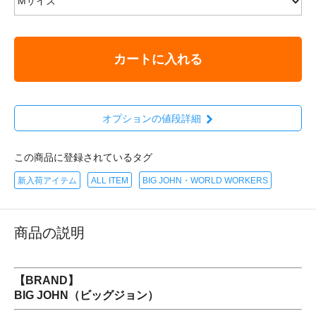
カートに入れる
オプションの値段詳細
この商品に登録されているタグ
新入荷アイテム
ALL ITEM
BIG JOHN・WORLD WORKERS
商品の説明
【BRAND】
BIG JOHN（ビッグジョン）