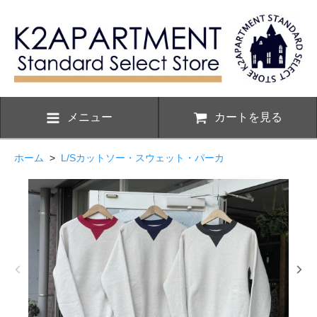
メニュー
カートを見る
ホーム
>
L/Sカットソー・スウェット・パーカ