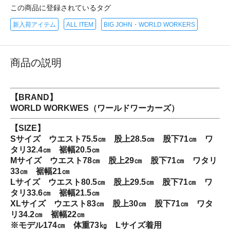
この商品に登録されているタグ
新入荷アイテム
ALL ITEM
BIG JOHN・WORLD WORKERS
商品の説明
【BRAND】
WORLD WORKWES（ワールドワーカーズ）
【SIZE】
Sサイズ ウエスト75.5㎝ 股上28.5㎝ 股下71㎝ ワ
タリ32.4㎝ 裾幅20.5㎝
Mサイズ ウエスト78㎝ 股上29㎝ 股下71㎝ ワタリ
33㎝ 裾幅21㎝
Lサイズ ウエスト80.5㎝ 股上29.5㎝ 股下71㎝ ワ
タリ33.6㎝ 裾幅21.5㎝
XLサイズ ウエスト83㎝ 股上30㎝ 股下71㎝ ワタ
リ34.2㎝ 裾幅22㎝
※モデル174㎝ 体重73㎏ Lサイズ着用