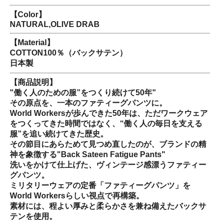
【Color】
NATURAL,OLIVE DRAB
【Material】
COTTON100％（バックサテン）
日本製
【商品説明】
"働く人のための服”をつくり続けて50年"
その原点を、一本のファティーグパンツに。
World Workersが歩んできた50年は、ただワークウェア
をつくってきた時間ではなく、“働く人の毎日を支える
服”を追い続けてきた歴史。
その節目にあらためて見つめ直したのが、ブランドの精
神を象徴する"Back Sateen Fatigue Pants"
洗いをかけて仕上げた、ヴィンテージ感漂うファティー
グパンツ。
ミリタリーウェアの定番「ファティーグパンツ」を
World Workersらしい視点で再構築。
素材には、程よい厚みと柔らかさを兼ね備えたバックサ
テンを使用。