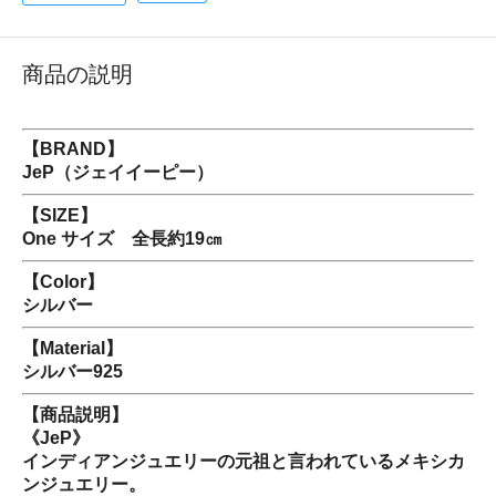
商品の説明
【BRAND】
JeP（ジェイイーピー）
【SIZE】
One サイズ 全長約19㎝
【Color】
シルバー
【Material】
シルバー925
【商品説明】
《JeP》
インディアンジュエリーの元祖と言われているメキシカ
ンジュエリー。