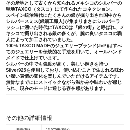
その産地として古くから知られるメキシコのシルバーの
聖地TAXCO（タスコ）にて作られたコネクション。
スペイン統治時代にたくさんの銀が掘り出され国中から
シルバースミス(銀細工職人)が集まりまさにシルバーラ
ッシュに湧いた時代にTAXCOは『銀の街』と呼ばれ、メ
キシコで掘り出される銀の多くが、腕の良いタスコの職
人によって加工されていました。
100% TAXCO MADEのジュエリーブランド(JeP)はすべ
てのジュエリーを伝統的な手法を用いて、オールハンド
メイドで仕上げています。
シルバーの中でも強度が高く、美しい輝きを持つ
Silver925を使用しており、使い込むことで生まれる味わ
い深い表情の変化を楽しんでいただけるアイテムです。
無骨なまでににストイックながら温かみや味わいが感じ
られ、現在のモードに通じる存在感があります。
その他の詳細情報
販売価格
13,970円(税込)